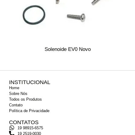
Solenoide EV0 Novo
INSTITUCIONAL
Home
Sobre Nós
Todos os Produtos
Contato
Política de Privacidade
CONTATOS
19 98915-6575
19 2519-0030