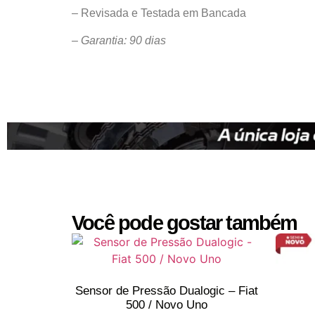
– Revisada e Testada em Bancada
– Garantia: 90 dias
Você pode gostar também
Sensor de Pressão Dualogic – Fiat
500 / Novo Uno