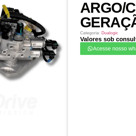
ARGO/
GERAÇÃ
Categoria:
Dualogic
Valores sob consul
Acesse nosso wh