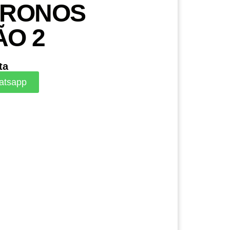
CRONOS
O 2
ta
atsapp