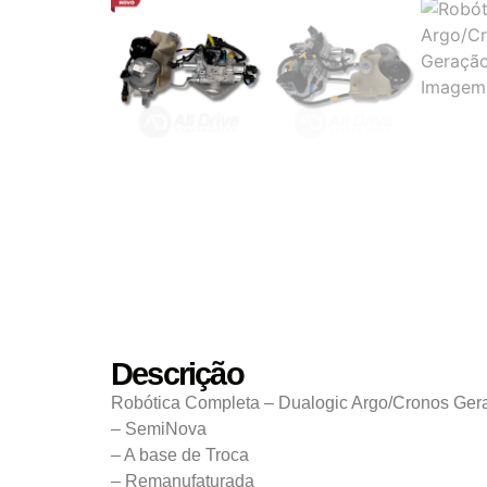
Descrição
Robótica Completa – Dualogic Argo/Cronos Ger
– SemiNova
– A base de Troca
– Remanufaturada