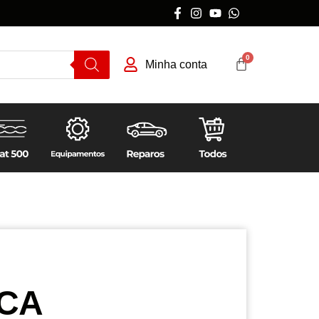
Minha conta
CA