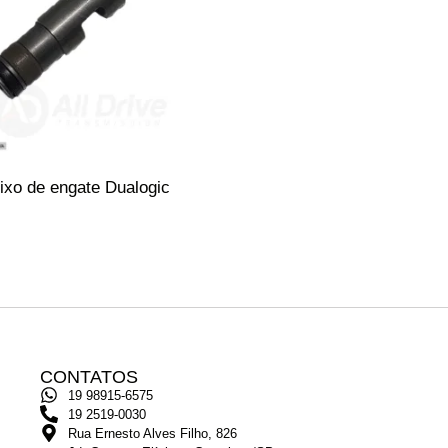
ixo de engate Dualogic
CONTATOS
19 98915-6575
19 2519-0030
Rua Ernesto Alves Filho, 826