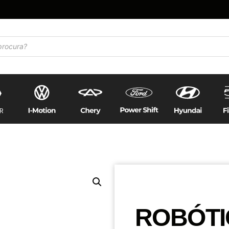
ROBÓTI