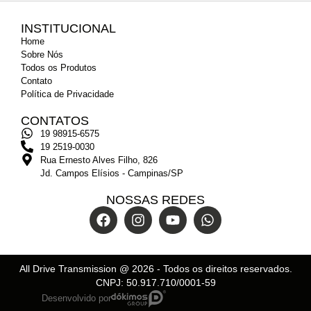
INSTITUCIONAL
Home
Sobre Nós
Todos os Produtos
Contato
Política de Privacidade
CONTATOS
19 98915-6575
19 2519-0030
Rua Ernesto Alves Filho, 826
Jd. Campos Elísios - Campinas/SP
NOSSAS REDES
All Drive Transmission @
2026
- Todos os direitos reservados.
CNPJ: 50.917.710/0001-59
Desenvolvido por