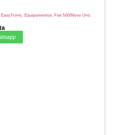
,
EasyTronic
,
Equipamentos
,
Fiat 500/Novo Uno
,
ta
atsapp