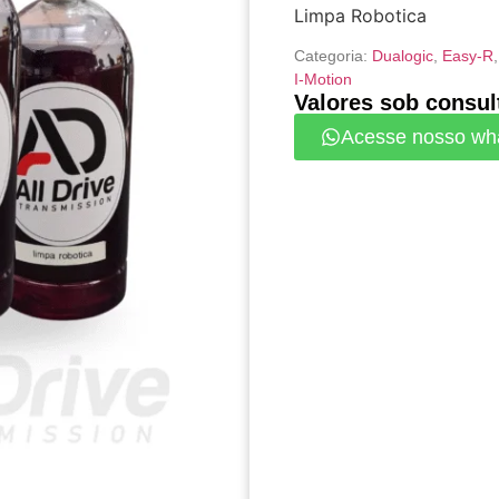
Limpa Robotica
Categoria:
Dualogic
,
Easy-R
I-Motion
Valores sob consul
Acesse nosso wh