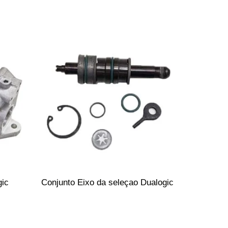
gic
Conjunto Eixo da seleçao Dualogic