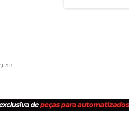
DQ-200