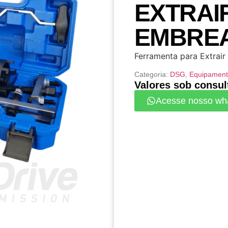
EXTRAI
EMBREA
Ferramenta para Extrai
Categoria:
DSG
,
Equipament
Valores sob consul
Acesse nosso wh