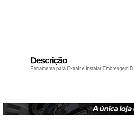
Descrição
Ferramenta para Extrair e Instalar Embreagem 