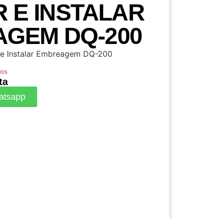
R E INSTALAR
GEM DQ-200
r e Instalar Embreagem DQ-200
os
ta
atsapp