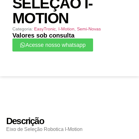
SELEÇÃO I-
MOTION
Categoria:
EasyTronic
,
I-Motion
,
Semi-Novas
Valores sob consulta
Acesse nosso whatsapp
Descrição
Eixo de Seleção Robotica I-Motion