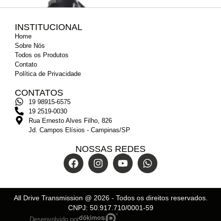
INSTITUCIONAL
Home
Sobre Nós
Todos os Produtos
Contato
Política de Privacidade
CONTATOS
19 98915-6575
19 2519-0030
Rua Ernesto Alves Filho, 826
Jd. Campos Elísios - Campinas/SP
NOSSAS REDES
Robótica Agile Easy-Tronic
All Drive Transmission @
2026
- Todos os direitos reservados.
CNPJ: 50.917.710/0001-59
Desenvolvido por