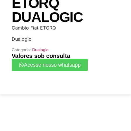
ETORQ
DUALOGIC
Cambio Fiat ETORQ
Dualogic
Categoria:
Dualogic
Valores sob consulta
Acesse nosso whatsapp