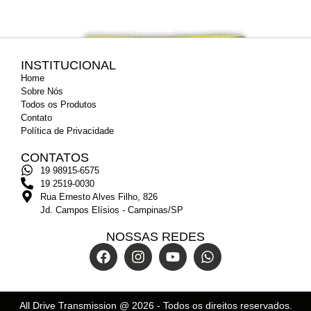
INSTITUCIONAL
Home
Sobre Nós
Todos os Produtos
Contato
Política de Privacidade
CONTATOS
19 98915-6575
19 2519-0030
Rua Ernesto Alves Filho, 826
Jd. Campos Elísios - Campinas/SP
NOSSAS REDES
Reservatório Dualogic
All Drive Transmission @
2026
- Todos os direitos reservados.