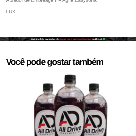
Atuador de Embreagem – Agile Easytronic
LUK
Você pode gostar também