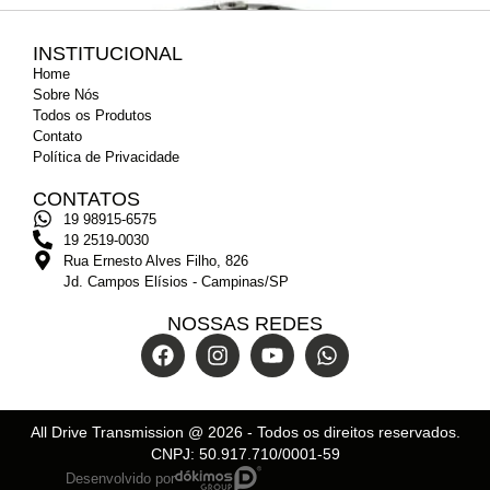
INSTITUCIONAL
Home
Sobre Nós
Todos os Produtos
Contato
Política de Privacidade
CONTATOS
19 98915-6575
19 2519-0030
Rua Ernesto Alves Filho, 826
Jd. Campos Elísios - Campinas/SP
NOSSAS REDES
Motor Elétrico
All Drive Transmission @
2026
- Todos os direitos reservados.
CNPJ: 50.917.710/0001-59
Desenvolvido por