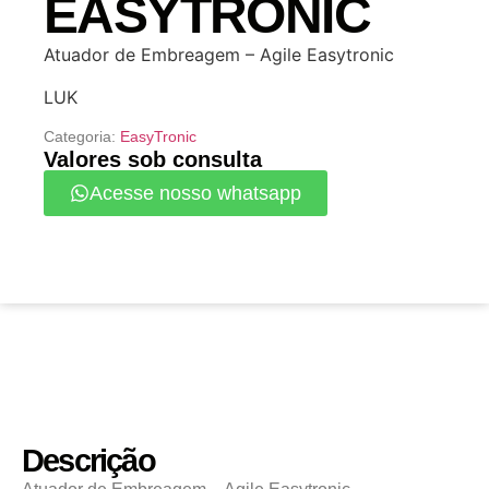
EASYTRONIC
Atuador de Embreagem – Agile Easytronic
LUK
Categoria:
EasyTronic
Valores sob consulta
Acesse nosso whatsapp
Descrição