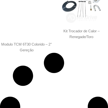
Kit Trocador de Calor –
Renegade/Toro
Modulo TCM 6T30 Colorido – 2°
Gereção