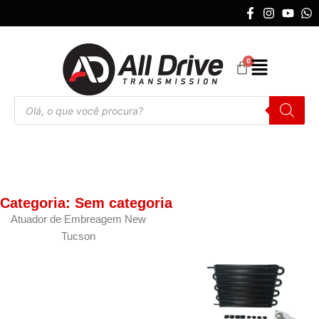
Categoria: Sem categoria
Atuador de Embreagem New
Tucson